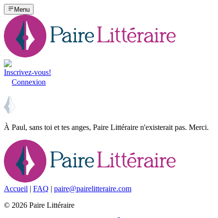
Menu
Inscrivez-vous!
Connexion
À Paul, sans toi et tes anges, Paire Littéraire n'existerait pas. Merci.
Accueil
|
FAQ
|
paire@pairelitteraire.com
©
2026
Paire Littéraire