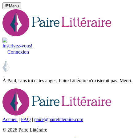
Menu
Inscrivez-vous!
Connexion
À Paul, sans toi et tes anges, Paire Littéraire n'existerait pas. Merci.
Accueil
|
FAQ
|
paire@pairelitteraire.com
©
2026
Paire Littéraire