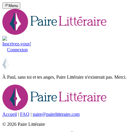
Menu
Inscrivez-vous!
Connexion
À Paul, sans toi et tes anges, Paire Littéraire n'existerait pas. Merci.
Accueil
|
FAQ
|
paire@pairelitteraire.com
©
2026
Paire Littéraire