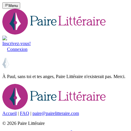
Menu
Inscrivez-vous!
Connexion
À Paul, sans toi et tes anges, Paire Littéraire n'existerait pas. Merci.
Accueil
|
FAQ
|
paire@pairelitteraire.com
©
2026
Paire Littéraire