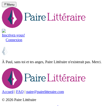
Menu
Inscrivez-vous!
Connexion
À Paul, sans toi et tes anges, Paire Littéraire n'existerait pas. Merci.
Accueil
|
FAQ
|
paire@pairelitteraire.com
©
2026
Paire Littéraire