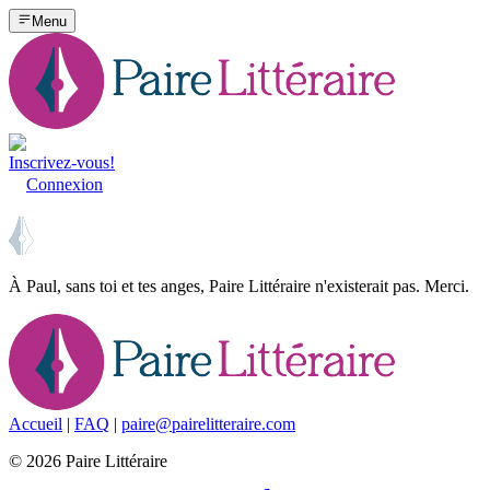
Menu
Inscrivez-vous!
Connexion
À Paul, sans toi et tes anges, Paire Littéraire n'existerait pas. Merci.
Accueil
|
FAQ
|
paire@pairelitteraire.com
©
2026
Paire Littéraire