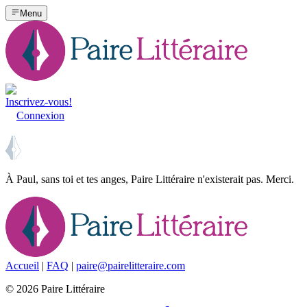
Menu
Inscrivez-vous!
Connexion
À Paul, sans toi et tes anges, Paire Littéraire n'existerait pas. Merci.
Accueil
|
FAQ
|
paire@pairelitteraire.com
©
2026
Paire Littéraire