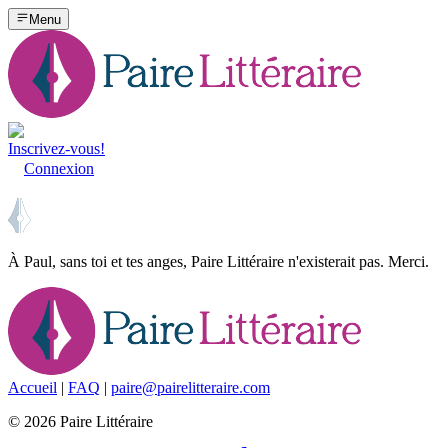
Menu
Inscrivez-vous!
Connexion
À Paul, sans toi et tes anges, Paire Littéraire n'existerait pas. Merci.
Accueil
|
FAQ
|
paire@pairelitteraire.com
©
2026
Paire Littéraire