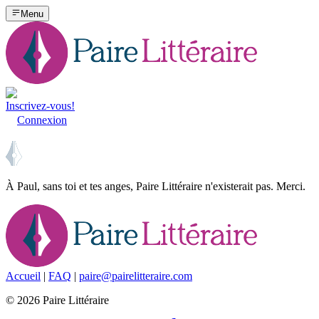
Menu
Inscrivez-vous!
Connexion
À Paul, sans toi et tes anges, Paire Littéraire n'existerait pas. Merci.
Accueil
|
FAQ
|
paire@pairelitteraire.com
©
2026
Paire Littéraire