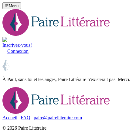
Menu
Inscrivez-vous!
Connexion
À Paul, sans toi et tes anges, Paire Littéraire n'existerait pas. Merci.
Accueil
|
FAQ
|
paire@pairelitteraire.com
©
2026
Paire Littéraire