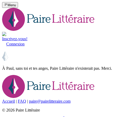
Menu
Inscrivez-vous!
Connexion
À Paul, sans toi et tes anges, Paire Littéraire n'existerait pas. Merci.
Accueil
|
FAQ
|
paire@pairelitteraire.com
©
2026
Paire Littéraire